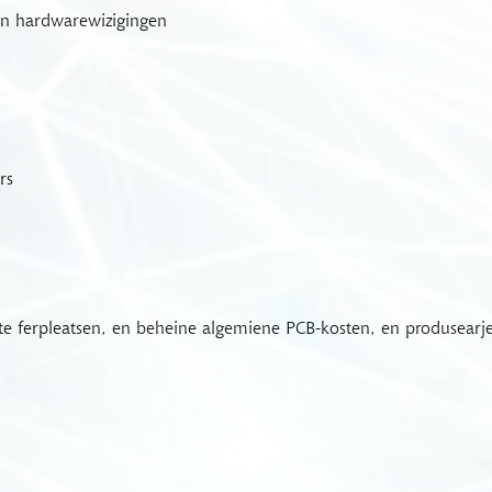
an hardwarewizigingen
rs
n te ferpleatsen, en beheine algemiene PCB-kosten, en produsearj