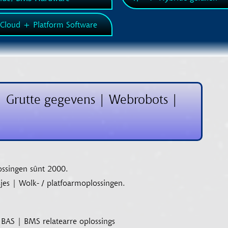
 Cloud + Platform Software
s | Grutte gegevens | Webrobots |
ssingen sûnt 2000.
jes | Wolk- / platfoarmoplossingen.
BAS | BMS relatearre oplossings