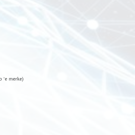
p 'e merke)