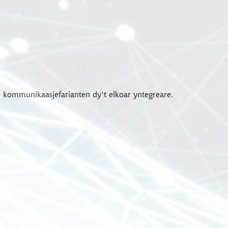
 kommunikaasjefarianten dy't elkoar yntegreare.