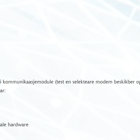
ei kommunikaasjemodule (test en selekteare modem beskikber o
ar:
imale hardware