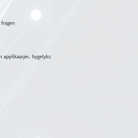
 fragen
n applikaasjes, bygelyks: