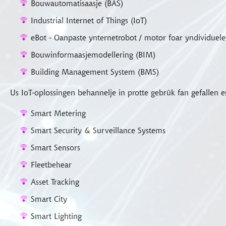
Bouwautomatisaasje (BAS)
Industrial Internet of Things (IoT)
eBot - Oanpaste ynternetrobot / motor foar yndividuele
Bouwinformaasjemodellering (BIM)
Building Management System (BMS)
Us IoT-oplossingen behannelje in protte gebrûk fan gefallen e
Smart Metering
Smart Security & Surveillance Systems
Smart Sensors
Fleetbehear
Asset Tracking
Smart City
Smart Lighting