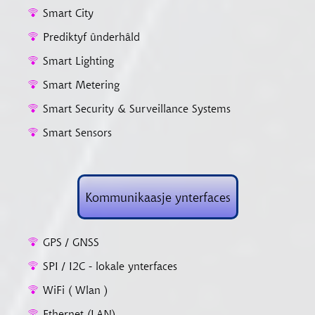
Smart City
Prediktyf ûnderhâld
Smart Lighting
Smart Metering
Smart Security & Surveillance Systems
Smart Sensors
Kommunikaasje ynterfaces
GPS / GNSS
SPI / I2C - lokale ynterfaces
WiFi ( Wlan )
Ethernet (LAN)