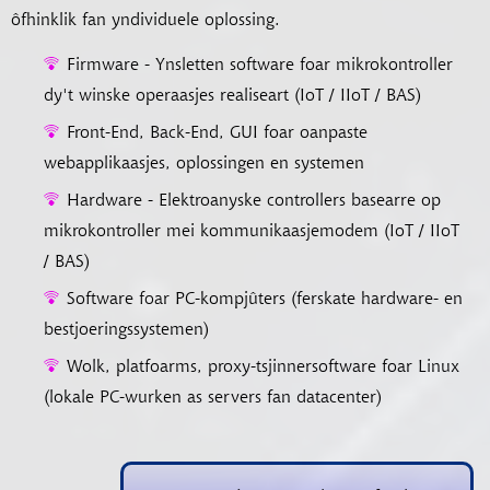
ôfhinklik fan yndividuele oplossing.
Firmware - Ynsletten software foar mikrokontroller
dy't winske operaasjes realiseart (IoT / IIoT / BAS)
Front-End, Back-End, GUI foar oanpaste
webapplikaasjes, oplossingen en systemen
Hardware - Elektroanyske controllers basearre op
mikrokontroller mei kommunikaasjemodem (IoT / IIoT
/ BAS)
Software foar PC-kompjûters (ferskate hardware- en
bestjoeringssystemen)
Wolk, platfoarms, proxy-tsjinnersoftware foar Linux
(lokale PC-wurken as servers fan datacenter)