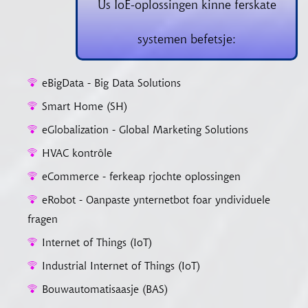
Us IoE-oplossingen kinne ferskate
systemen befetsje:
eBigData - Big Data Solutions
Smart Home (SH)
eGlobalization - Global Marketing Solutions
HVAC kontrôle
eCommerce - ferkeap rjochte oplossingen
eRobot - Oanpaste ynternetbot foar yndividuele
fragen
Internet of Things (IoT)
Industrial Internet of Things (IoT)
Bouwautomatisaasje (BAS)